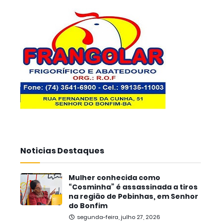
Noticias Destaques
Mulher conhecida como
“Cosminha” é assassinada a tiros
na região de Pebinhas, em Senhor
do Bonfim
segunda-feira, julho 27, 2026