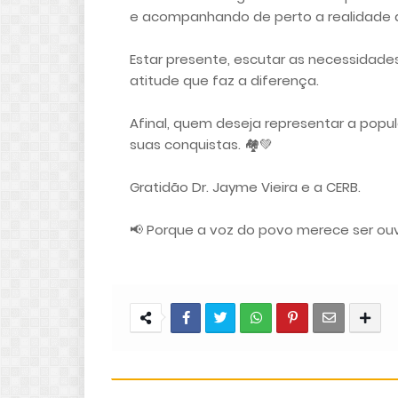
e acompanhando de perto a realidade d
Estar presente, escutar as necessidad
atitude que faz a diferença.
Afinal, quem deseja representar a popu
suas conquistas. 🏘️💚
Gratidão Dr. Jayme Vieira e a CERB.
📢 Porque a voz do povo merece ser ou