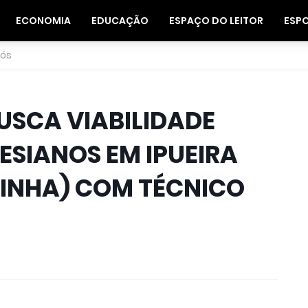
ECONOMIA
EDUCAÇÃO
ESPAÇO DO LEITOR
ESP
nós
BUSCA VIABILIDADE
ESIANOS EM IPUEIRA
INHA) COM TÉCNICO