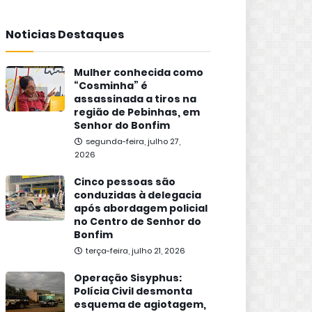
Noticias Destaques
Mulher conhecida como
“Cosminha” é
assassinada a tiros na
região de Pebinhas, em
Senhor do Bonfim
segunda-feira, julho 27,
2026
Cinco pessoas são
conduzidas à delegacia
após abordagem policial
no Centro de Senhor do
Bonfim
terça-feira, julho 21, 2026
Operação Sisyphus:
Polícia Civil desmonta
esquema de agiotagem,