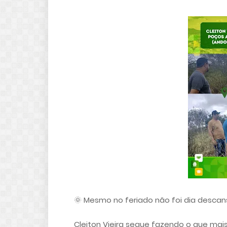
🌞 Mesmo no feriado não foi dia descans
Cleiton Vieira segue fazendo o que mai