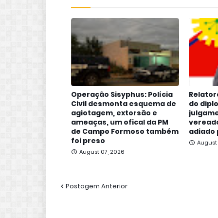
Operação Sisyphus: Polícia
Relator
Civil desmonta esquema de
do dipl
agiotagem, extorsão e
julgame
ameaças, um ofical da PM
vereado
de Campo Formoso também
adiado 
foi preso
August
August 07, 2026
Postagem Anterior