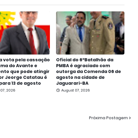
a vota pela cassação
Oficial do 6ºBatalhão da
oma do Avante e
PMBA é agraciado com
nto que pode atingir
outorga da Comenda 06 de
r Jeorge Catatau é
agosto na cidade de
para 13 de agosto
Jaguarari-BA
 07, 2026
August 07, 2026
Próxima Postagem