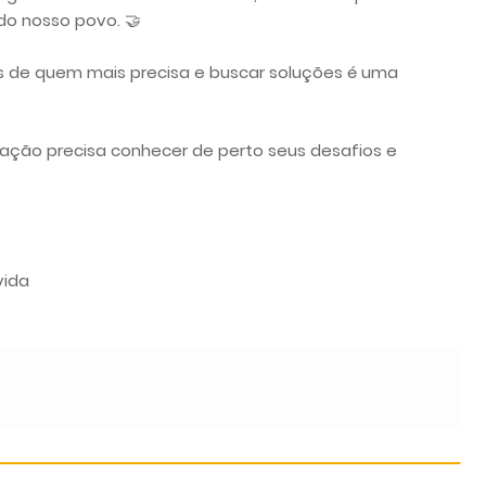
o nosso povo. 🤝
es de quem mais precisa e buscar soluções é uma
lação precisa conhecer de perto seus desafios e
vida