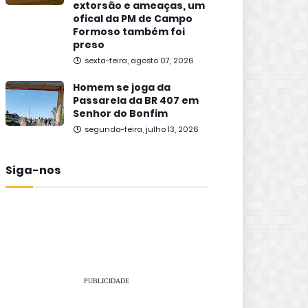
extorsão e ameaças, um
ofical da PM de Campo
Formoso também foi
preso
sexta-feira, agosto 07, 2026
Homem se joga da
Passarela da BR 407 em
Senhor do Bonfim
segunda-feira, julho 13, 2026
Siga-nos
PUBLICIDADE