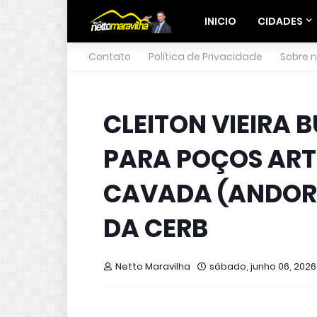
INICIO
CIDADES
Contato
Política de Privacidade
Sobre 
CLEITON VIEIRA 
PARA POÇOS ART
CAVADA (ANDOR
DA CERB
Netto Maravilha
sábado, junho 06, 2026