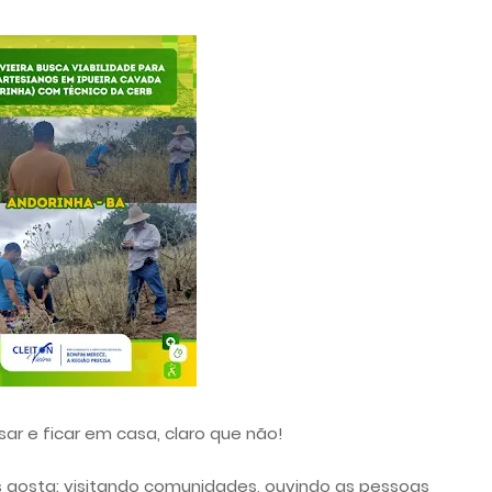
ar e ficar em casa, claro que não!
s gosta: visitando comunidades, ouvindo as pessoas