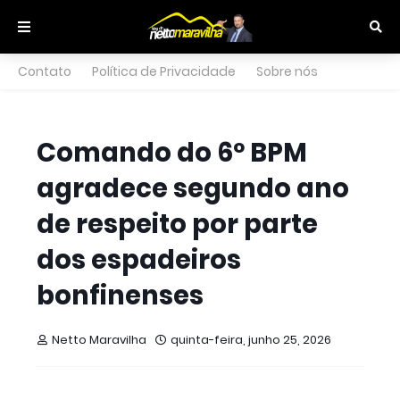
Contato
Política de Privacidade
Sobre nós
Comando do 6º BPM
agradece segundo ano
de respeito por parte
dos espadeiros
bonfinenses
Netto Maravilha
quinta-feira, junho 25, 2026