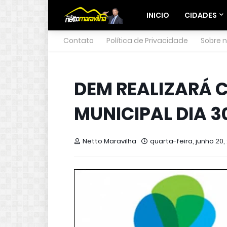
INICIO
CIDADES
Contato
Política de Privacidade
Sobre 
DEM REALIZARÁ
MUNICIPAL DIA 3
Netto Maravilha
quarta-feira, junho 20,