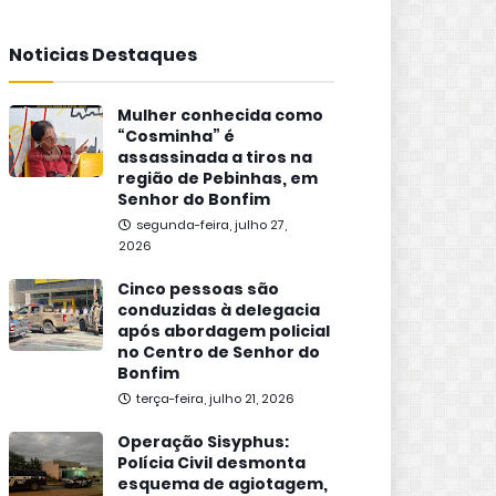
Noticias Destaques
Mulher conhecida como
“Cosminha” é
assassinada a tiros na
região de Pebinhas, em
Senhor do Bonfim
segunda-feira, julho 27,
2026
Cinco pessoas são
conduzidas à delegacia
após abordagem policial
no Centro de Senhor do
Bonfim
terça-feira, julho 21, 2026
Operação Sisyphus:
Polícia Civil desmonta
esquema de agiotagem,