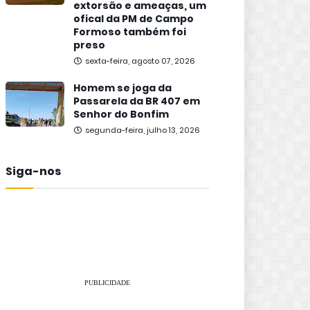
extorsão e ameaças, um
ofical da PM de Campo
Formoso também foi
preso
sexta-feira, agosto 07, 2026
Homem se joga da
Passarela da BR 407 em
Senhor do Bonfim
segunda-feira, julho 13, 2026
Siga-nos
PUBLICIDADE