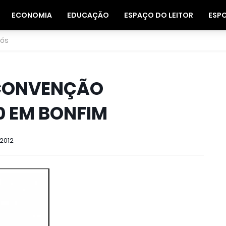
ECONOMIA
EDUCAÇÃO
ESPAÇO DO LEITOR
ESP
nós
 CONVENÇÃO
0 EM BONFIM
 2012