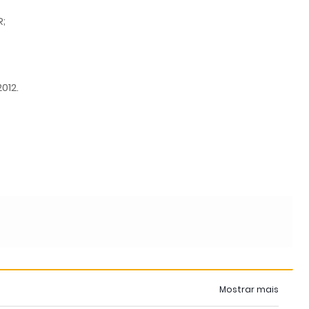
;
012.
Mostrar mais