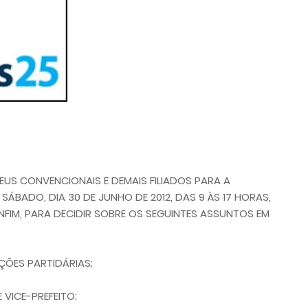
S CONVENCIONAIS E DEMAIS FILIADOS PARA A
ÁBADO, DIA 30 DE JUNHO DE 2012, DAS 9 ÀS 17 HORAS,
FIM, PARA DECIDIR SOBRE OS SEGUINTES ASSUNTOS EM
ÇÕES PARTIDÁRIAS;
 VICE-PREFEITO;