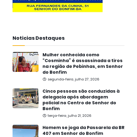
Noticias Destaques
Mulher conhecida como
“Cosminha” é assassinada a tiros
na região de Pebinhas, em Senhor
do Bonfim
segunda-feira, julho 27, 2026
Cinco pessoas são conduzidas à
delegacia após abordagem
policial no Centro de Senhor do
Bonfim
terça-feira, julho 21, 2026
Homem se joga da Passarela da BR
407 em Senhor do Bonfim