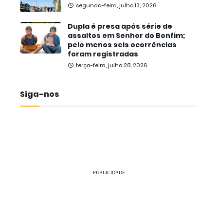
segunda-feira, julho 13, 2026
Dupla é presa após série de
assaltos em Senhor do Bonfim;
pelo menos seis ocorrências
foram registradas
terça-feira, julho 28, 2026
Siga-nos
PUBLICIDADE