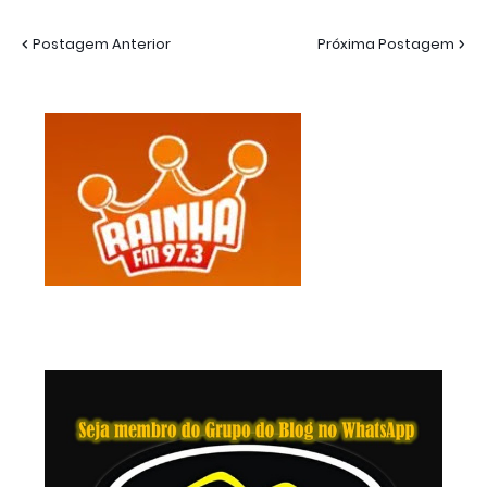
Postagem Anterior
Próxima Postagem