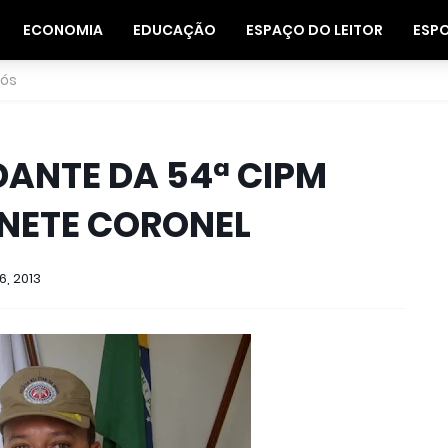
ECONOMIA
EDUCAÇÃO
ESPAÇO DO LEITOR
ESP
nós
ANTE DA 54ª CIPM
NETE CORONEL
6, 2013