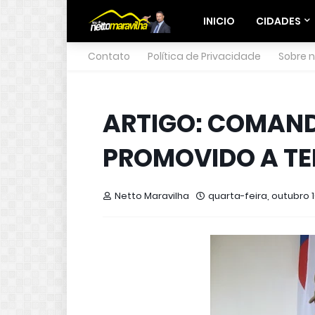
INICIO
CIDADES
Contato
Política de Privacidade
Sobre 
ARTIGO: COMAND
PROMOVIDO A TE
Netto Maravilha
quarta-feira, outubro 1