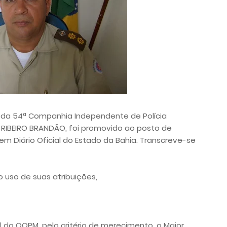
 da 54ª Companhia Independente de Polícia
 RIBEIRO BRANDÃO, foi promovido ao posto de
m Diário Oficial do Estado da Bahia. Transcreve-se
uso de suas atribuições,
do QOPM, pelo critério de merecimento, o Major