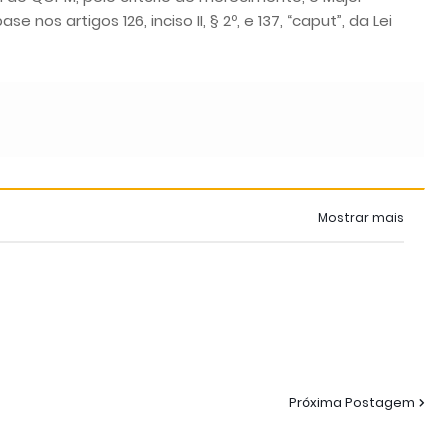
os artigos 126, inciso II, § 2º, e 137, “caput”, da Lei
Mostrar mais
Próxima Postagem