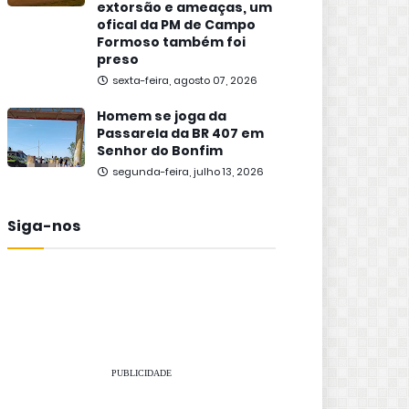
extorsão e ameaças, um
ofical da PM de Campo
Formoso também foi
preso
sexta-feira, agosto 07, 2026
Homem se joga da
Passarela da BR 407 em
Senhor do Bonfim
segunda-feira, julho 13, 2026
Siga-nos
PUBLICIDADE