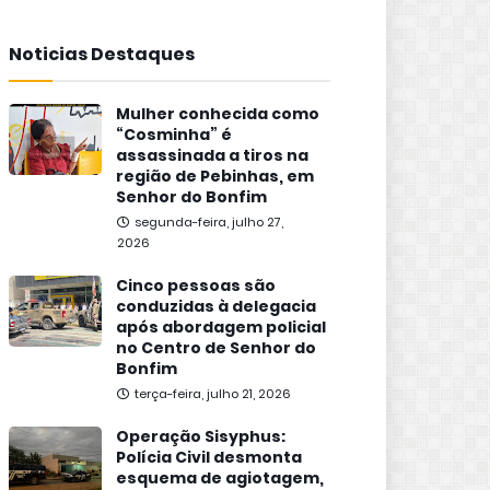
Noticias Destaques
Mulher conhecida como
“Cosminha” é
assassinada a tiros na
região de Pebinhas, em
Senhor do Bonfim
segunda-feira, julho 27,
2026
Cinco pessoas são
conduzidas à delegacia
após abordagem policial
no Centro de Senhor do
Bonfim
terça-feira, julho 21, 2026
Operação Sisyphus:
Polícia Civil desmonta
esquema de agiotagem,