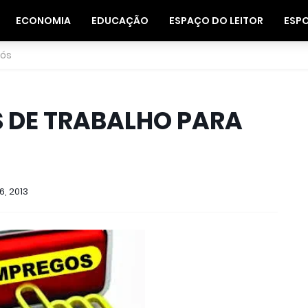
ECONOMIA
EDUCAÇÃO
ESPAÇO DO LEITOR
ESP
nós
 DE TRABALHO PARA
6, 2013