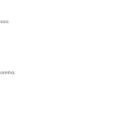
sso.
orinha.