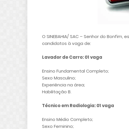
O SINEBAHIA/ SAC – Senhor do Bonfim, es
candidatos à vaga de:
Lavador de Carro: 01 vaga
Ensino Fundamental Completo;
Sexo Masculino;
Experiência na área;
Habilitação B.
Técnico em Radiologia: 01 vaga
Ensino Médio Completo;
Sexo Feminino;