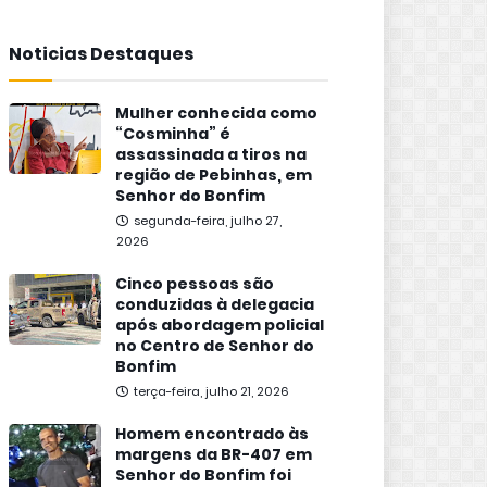
Noticias Destaques
Mulher conhecida como
“Cosminha” é
assassinada a tiros na
região de Pebinhas, em
Senhor do Bonfim
segunda-feira, julho 27,
2026
Cinco pessoas são
conduzidas à delegacia
após abordagem policial
no Centro de Senhor do
Bonfim
terça-feira, julho 21, 2026
Homem encontrado às
margens da BR-407 em
Senhor do Bonfim foi