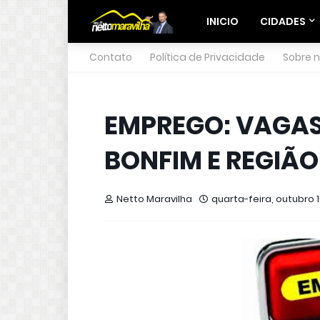
INICIO
CIDADES
Contato
Política de Privacidade
Sobre 
EMPREGO: VAGAS
BONFIM E REGIÃO
Netto Maravilha
quarta-feira, outubro 1