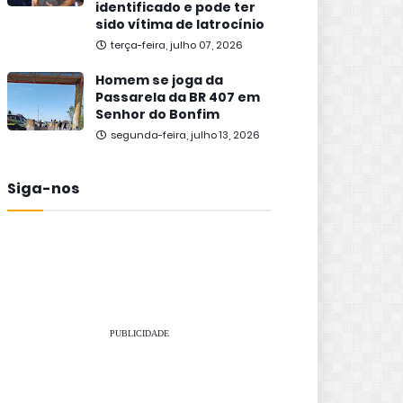
identificado e pode ter
sido vítima de latrocínio
terça-feira, julho 07, 2026
Homem se joga da
Passarela da BR 407 em
Senhor do Bonfim
segunda-feira, julho 13, 2026
Siga-nos
PUBLICIDADE