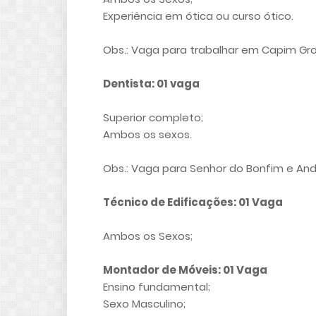
Experiência em ótica ou curso ótico.
Obs.: Vaga para trabalhar em Capim Gro
Dentista: 01 vaga
Superior completo;
Ambos os sexos.
Obs.: Vaga para Senhor do Bonfim e And
Técnico de Edificações: 01 Vaga
Ambos os Sexos;
Montador de Móveis: 01 Vaga
Ensino fundamental;
Sexo Masculino;