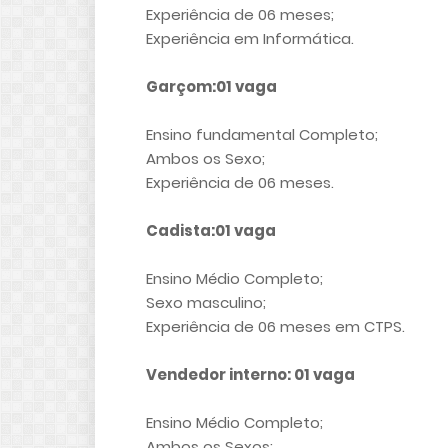
Experiência de 06 meses;
Experiência em Informática.
Garçom:01 vaga
Ensino fundamental Completo;
Ambos os Sexo;
Experiência de 06 meses.
Cadista:01 vaga
Ensino Médio Completo;
Sexo masculino;
Experiência de 06 meses em CTPS.
Vendedor interno: 01 vaga
Ensino Médio Completo;
Ambos os Sexos;