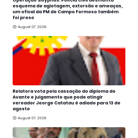
Operação Sisyphus: Polícia Civil desmonta
esquema de agiotagem, extorsão e ameaças,
um ofical da PM de Campo Formoso também
foi preso
August 07, 2026
Relatora vota pela cassação do diploma do
Avante e julgamento que pode atingir
vereador Jeorge Catatau é adiado para 13 de
agosto
August 07, 2026