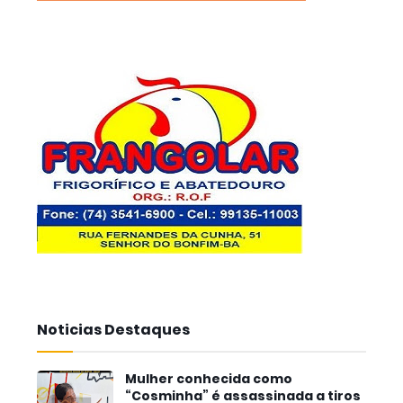
Noticias Destaques
Mulher conhecida como
“Cosminha” é assassinada a tiros