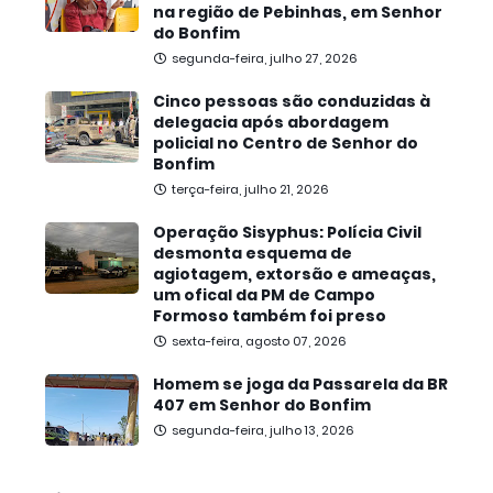
na região de Pebinhas, em Senhor
do Bonfim
segunda-feira, julho 27, 2026
Cinco pessoas são conduzidas à
delegacia após abordagem
policial no Centro de Senhor do
Bonfim
terça-feira, julho 21, 2026
Operação Sisyphus: Polícia Civil
desmonta esquema de
agiotagem, extorsão e ameaças,
um ofical da PM de Campo
Formoso também foi preso
sexta-feira, agosto 07, 2026
Homem se joga da Passarela da BR
407 em Senhor do Bonfim
segunda-feira, julho 13, 2026