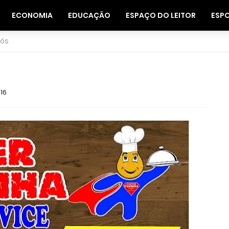
ECONOMIA
EDUCAÇÃO
ESPAÇO DO LEITOR
ESP
nós
016