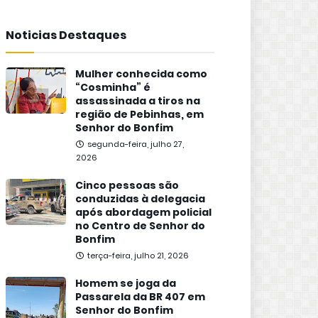
Noticias Destaques
Mulher conhecida como
“Cosminha” é
assassinada a tiros na
região de Pebinhas, em
Senhor do Bonfim
segunda-feira, julho 27,
2026
Cinco pessoas são
conduzidas à delegacia
após abordagem policial
no Centro de Senhor do
Bonfim
terça-feira, julho 21, 2026
Homem se joga da
Passarela da BR 407 em
Senhor do Bonfim