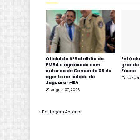
Oficial do 6ºBatalhão da
Está ch
PMBA é agraciado com
grande
outorga da Comenda 06 de
Facão
agosto na cidade de
August
Jaguarari-BA
August 07, 2026
Postagem Anterior