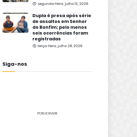
segunda-feira, julho 13, 2026
Dupla é presa após série
de assaltos em Senhor
do Bonfim; pelo menos
seis ocorrências foram
registradas
terça-feira, julho 28, 2026
Siga-nos
PUBLICIDADE