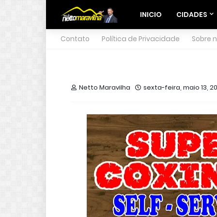
INICIO
CIDADES
Contato
Política de Privacidade
Sobre 
Netto Maravilha
sexta-feira, maio 13, 2