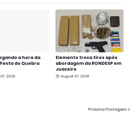
egando a hora da
Elemento troca tiros após
 Festa do Quebra
abordagem da RONDESP em
Juazeiro
 07, 2026
August 07, 2026
Próxima Postagem